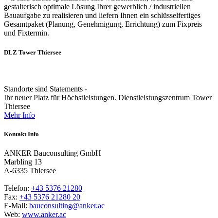
gestalterisch optimale Lösung Ihrer gewerblich / industriellen
Bauaufgabe zu realisieren und liefern Ihnen ein schlüsselfertiges
Gesamtpaket (Planung, Genehmigung, Errichtung) zum Fixpreis
und Fixtermin.
DLZ Tower Thiersee
Standorte sind Statements -
Ihr neuer Platz für Höchstleistungen. Dienstleistungszentrum Tower
Thiersee
Mehr Info
Kontakt Info
ANKER Bauconsulting GmbH
Marbling 13
A-6335 Thiersee
Telefon:
+43 5376 21280
Fax:
+43 5376 21280 20
E-Mail:
bauconsulting@anker.ac
Web:
www.anker.ac