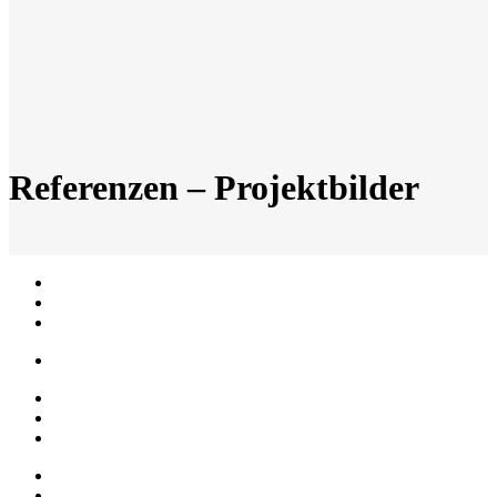
Referenzen – Projektbilder