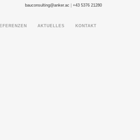
bauconsulting@anker.ac
|
+43 5376 21280
EFERENZEN
AKTUELLES
KONTAKT