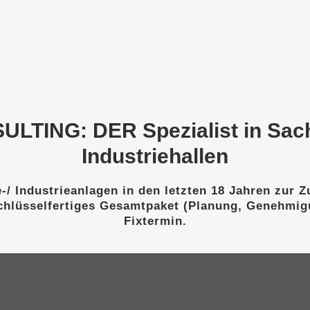
TING: DER Spezialist in Sac
Industriehallen
-/ Industrieanlagen in den letzten 18 Jahren zur 
hlüsselfertiges Gesamtpaket (Planung, Genehmigu
Fixtermin.