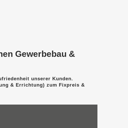
hen Gewerbebau &
Zufriedenheit unserer Kunden.
ng & Errichtung) zum Fixpreis &