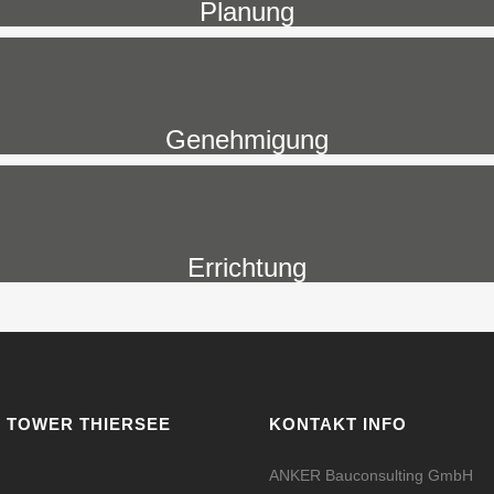
Planung
Genehmigung
Errichtung
 TOWER THIERSEE
KONTAKT INFO
ANKER Bauconsulting GmbH