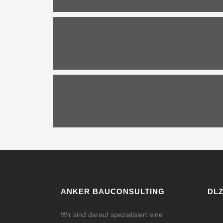
ANKER BAUCONSULTING
DLZ
Wir sind darauf spezialisiert eine