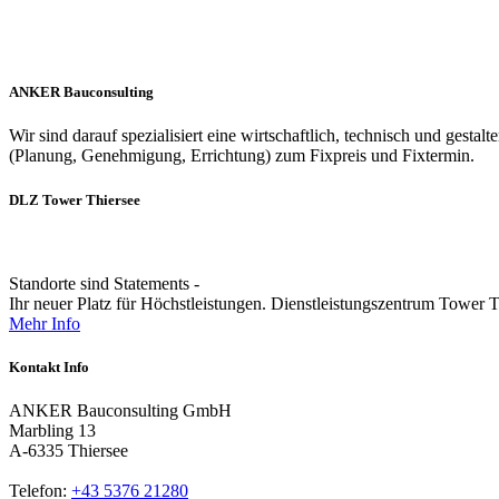
ANKER Bauconsulting
Wir sind darauf spezialisiert eine wirtschaftlich, technisch und gestal
(Planung, Genehmigung, Errichtung) zum Fixpreis und Fixtermin.
DLZ Tower Thiersee
Standorte sind Statements -
Ihr neuer Platz für Höchstleistungen. Dienstleistungszentrum Tower T
Mehr Info
Kontakt Info
ANKER Bauconsulting GmbH
Marbling 13
A-6335 Thiersee
Telefon:
+43 5376 21280